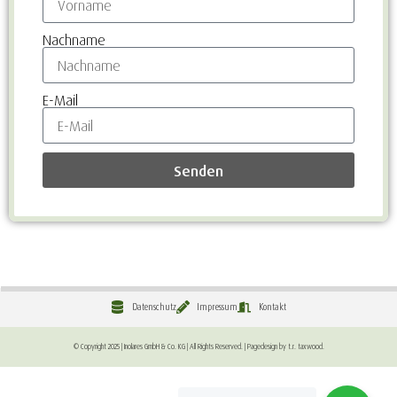
Nachname
E-Mail
Senden
Datenschutz
Impressum
Kontakt
© Copyright 2025 | Inolares GmbH & Co. KG | All Rights Reserved. | Pagedesign by t.r. taxwood.