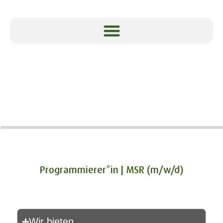
Programmierer*in | MSR (m/w/d)
Wir bieten